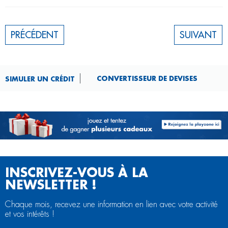
PRÉCÉDENT
SUIVANT
CONVERTISSEUR DE DEVISES​
SIMULER UN CRÉDIT
INSCRIVEZ-VOUS À LA
NEWSLETTER !
Chaque mois, recevez une information en lien avec votre activité
et vos intérêts !