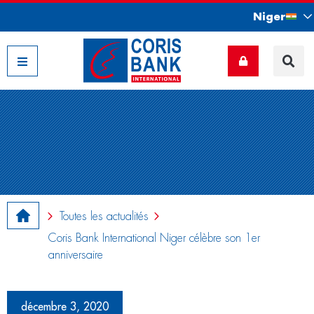
Niger
Nos filiales
Toutes les actualités
Coris Bank International Niger célèbre son 1er
anniversaire
décembre 3, 2020