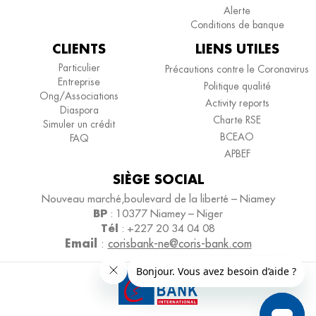
Alerte
Conditions de banque
CLIENTS
LIENS UTILES
Particulier
Précautions contre le Coronavirus
Entreprise
Politique qualité
Ong/Associations
Activity reports
Diaspora
Charte RSE
Simuler un crédit
BCEAO
FAQ
APBEF
SIÈGE SOCIAL
Nouveau marché,boulevard de la liberté – Niamey
BP
: 10377 Niamey – Niger
Tél
: +227 20 34 04 08
Email
:
corisbank-ne@coris-bank.com